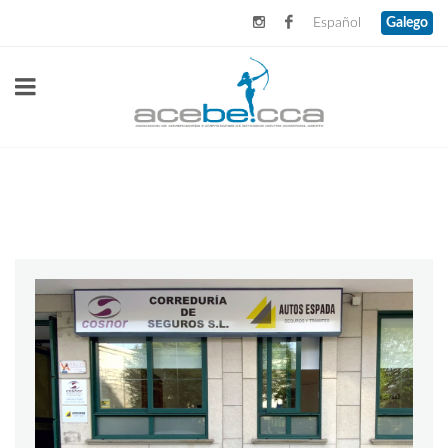
Español
Galego