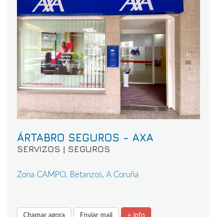
ÁRTABRO SEGUROS - AXA
SERVIZOS | SEGUROS
Zona CAMPO, Betanzos, A Coruña
Chamar agora
Enviar mail
+ info