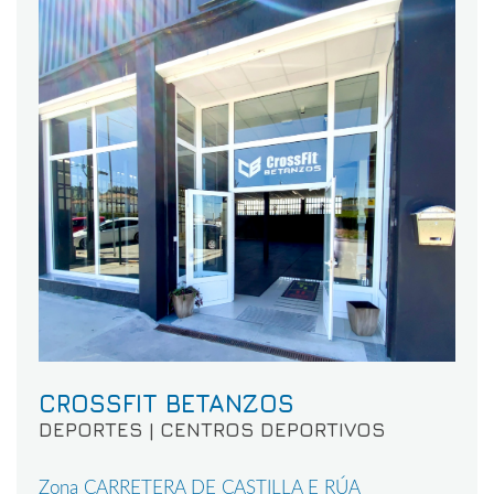
CROSSFIT BETANZOS
DEPORTES | CENTROS DEPORTIVOS
Zona CARRETERA DE CASTILLA E RÚA