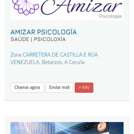
AMIZAR PSICOLOGÍA
SAÚDE | PSICOLOXÍA
Zona CARRETERA DE CASTILLA E RÚA
VENEZUELA, Betanzos, A Coruña
Chamar agora
Enviar mail
+ info