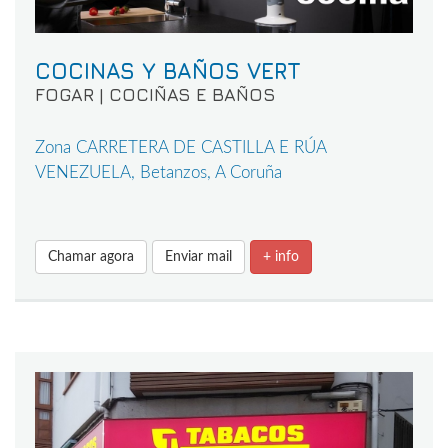
COCINAS Y BAÑOS VERT
FOGAR | COCIÑAS E BAÑOS
Zona CARRETERA DE CASTILLA E RÚA
VENEZUELA, Betanzos, A Coruña
Chamar agora
Enviar mail
+ info