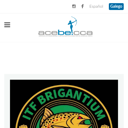
Español
Galego