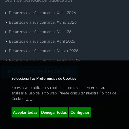
Últimos periódicos publicados
Betanzos e a súa comarca. Xullo 2026
Betanzos e a súa comarca. Xuño 2026
Betanzos e a súa comarca. Maio 26
Betanzos e a súa comarca. Abril 2026
Betanzos e a súa comarca. Marzo 2026
Betanzos e a súa comarca. Febreiro 2026
IR Ó LISTADO DE PERIÓDICOS
Home
/
Aviso Legal
/
Política de cookies
/
Política de Privacidade
Diseño y desarrollo web por
estudioseijo.com