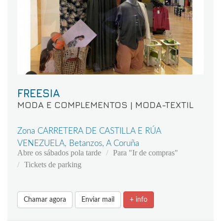
FREESIA
MODA E COMPLEMENTOS | MODA-TEXTIL
Zona CARRETERA DE CASTILLA E RÚA
VENEZUELA, Betanzos, A Coruña
Abre os sábados pola tarde
Para "Ir de compras"
Tickets de parking
Chamar agora
Enviar mail
+ info