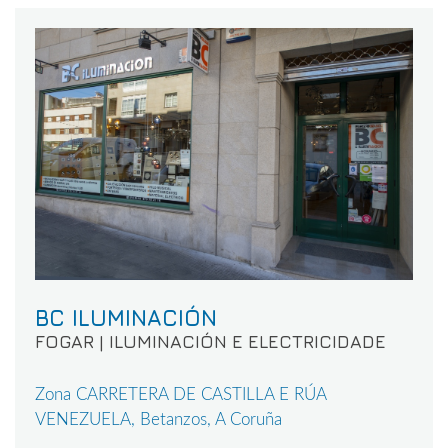
BC ILUMINACIÓN
FOGAR | ILUMINACIÓN E ELECTRICIDADE
Zona CARRETERA DE CASTILLA E RÚA
VENEZUELA, Betanzos, A Coruña