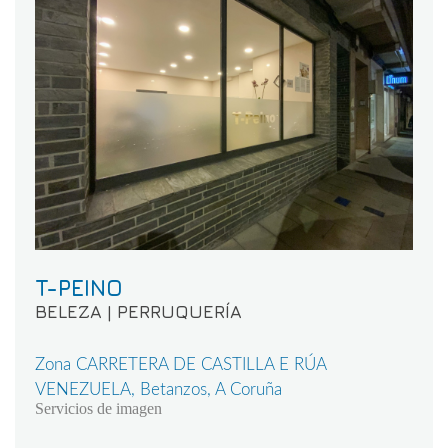
T-PEINO
BELEZA | PERRUQUERÍA
Zona CARRETERA DE CASTILLA E RÚA
VENEZUELA, Betanzos, A Coruña
Servicios de imagen