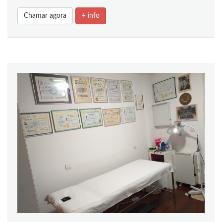
Chamar agora
+ info