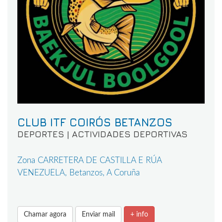
CLUB ITF COIRÓS BETANZOS
DEPORTES | ACTIVIDADES DEPORTIVAS
Zona CARRETERA DE CASTILLA E RÚA
VENEZUELA, Betanzos, A Coruña
Chamar agora
Enviar mail
+ info