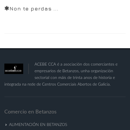
Non te perdas ...
ACEBE CCA é a asociación dos comerciantes e
empresarios de Betanzos, unha organización
sectorial con máis de trinta anos de historia e
integrada na rede de Centros Comerciais Abertos de Galicia.
Comercio en Betanzos
ALIMENTACIÓN EN BETANZOS