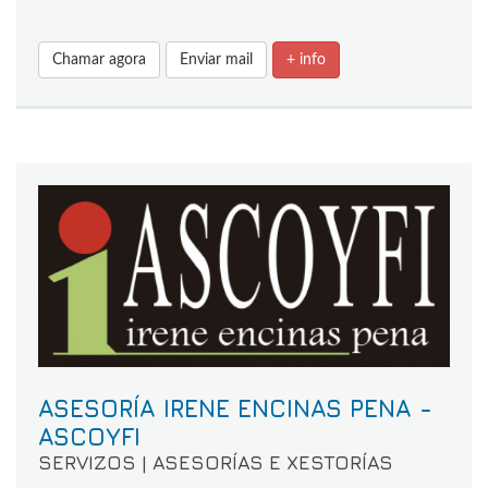
Chamar agora
Enviar mail
+ info
ASESORÍA IRENE ENCINAS PENA -
ASCOYFI
SERVIZOS | ASESORÍAS E XESTORÍAS