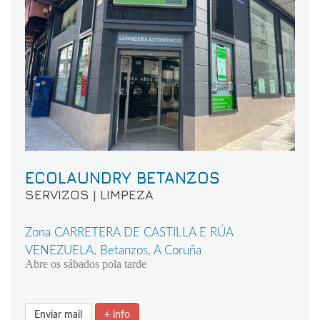
ECOLAUNDRY BETANZOS
SERVIZOS | LIMPEZA
Zona CARRETERA DE CASTILLA E RÚA
VENEZUELA, Betanzos, A Coruña
Abre os sábados pola tarde
Enviar mail
+ info