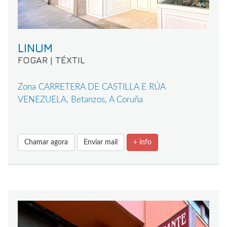
LINUM
FOGAR | TÉXTIL
Zona CARRETERA DE CASTILLA E RÚA
VENEZUELA, Betanzos, A Coruña
Chamar agora
Enviar mail
+ info