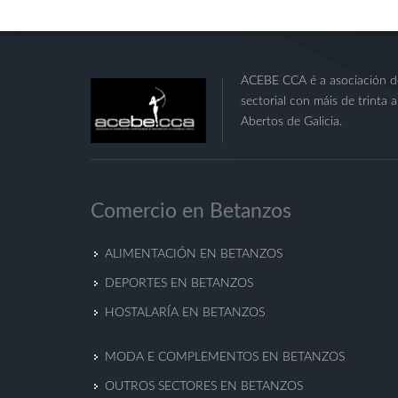
ACEBE CCA é a asociación do
sectorial con máis de trinta 
Abertos de Galicia.
Comercio en Betanzos
ALIMENTACIÓN EN BETANZOS
DEPORTES EN BETANZOS
HOSTALARÍA EN BETANZOS
MODA E COMPLEMENTOS EN BETANZOS
OUTROS SECTORES EN BETANZOS