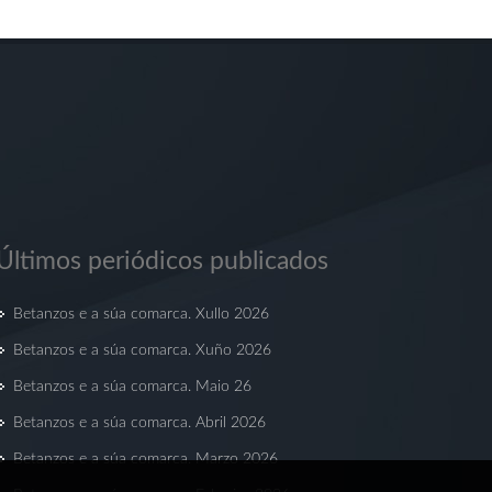
Últimos periódicos publicados
Betanzos e a súa comarca. Xullo 2026
Betanzos e a súa comarca. Xuño 2026
Betanzos e a súa comarca. Maio 26
Betanzos e a súa comarca. Abril 2026
Betanzos e a súa comarca. Marzo 2026