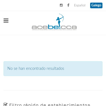
Español
Galego
No se han encontrado resultados
Filtro rápido de establecimientos