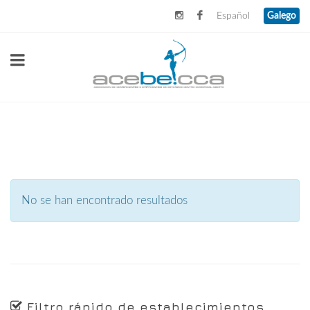
Español
Galego
No se han encontrado resultados
Filtro rápido de establecimientos