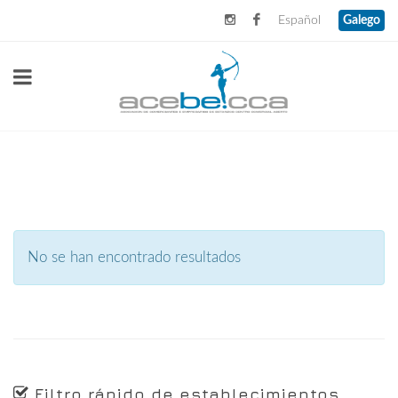
Español
Galego
No se han encontrado resultados
Filtro rápido de establecimientos