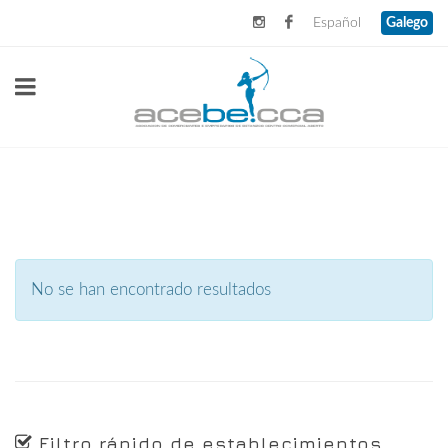
Español
Galego
No se han encontrado resultados
Filtro rápido de establecimientos