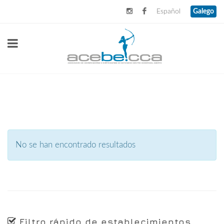
Español
Galego
No se han encontrado resultados
Filtro rápido de establecimientos