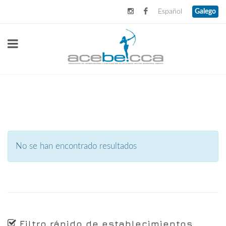
Español
Galego
No se han encontrado resultados
Filtro rápido de establecimientos