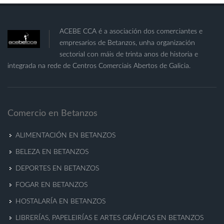
ACEBE CCA é a asociación dos comerciantes e
empresarios de Betanzos, unha organización
sectorial con máis de trinta anos de historia e
integrada na rede de Centros Comerciais Abertos de Galicia.
Comercio en Betanzos
ALIMENTACIÓN EN BETANZOS
BELEZA EN BETANZOS
DEPORTES EN BETANZOS
FOGAR EN BETANZOS
HOSTALARÍA EN BETANZOS
LIBRERÍAS, PAPELEIRÍAS E ARTES GRÁFICAS EN BETANZOS