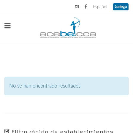
Español
Galego
No se han encontrado resultados
Filtro rápido de establecimientos