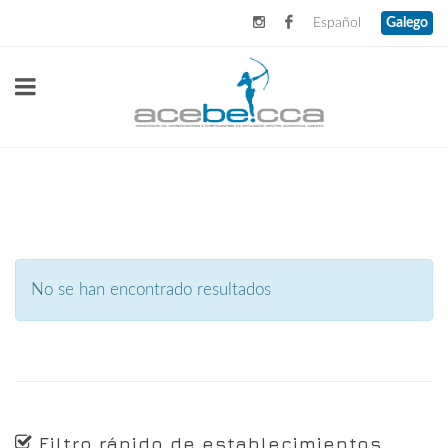
Español
Galego
No se han encontrado resultados
Filtro rápido de establecimientos