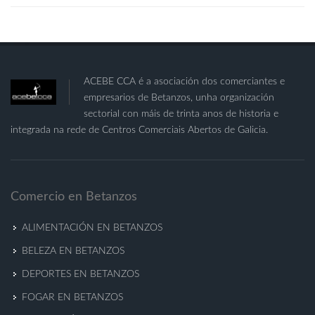
ACEBE CCA é a asociación dos comerciantes e
empresarios de Betanzos, unha organización
sectorial con máis de trinta anos de historia e
integrada na rede de Centros Comerciais Abertos de Galicia.
Comercio en Betanzos
ALIMENTACIÓN EN BETANZOS
BELEZA EN BETANZOS
DEPORTES EN BETANZOS
FOGAR EN BETANZOS