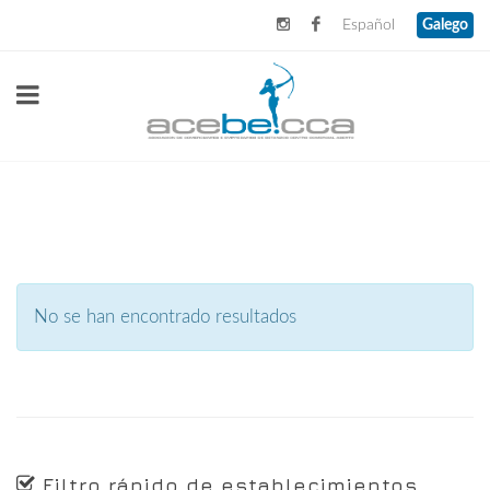
Español
Galego
No se han encontrado resultados
Filtro rápido de establecimientos