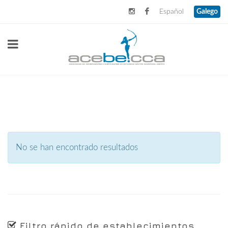
Español
Galego
No se han encontrado resultados
Filtro rápido de establecimientos