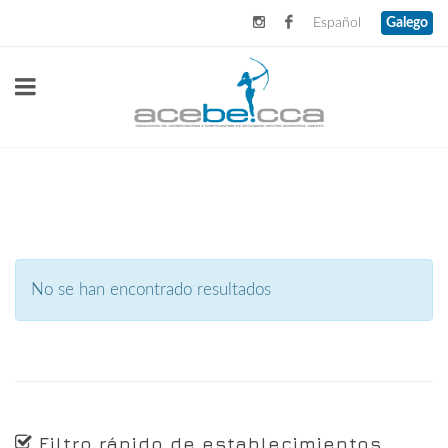
Español
Galego
No se han encontrado resultados
Filtro rápido de establecimientos