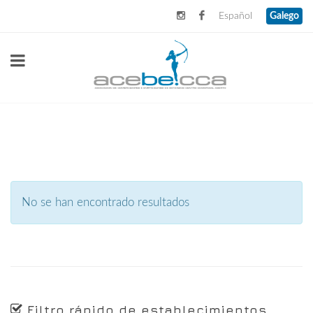
Español
Galego
No se han encontrado resultados
Filtro rápido de establecimientos