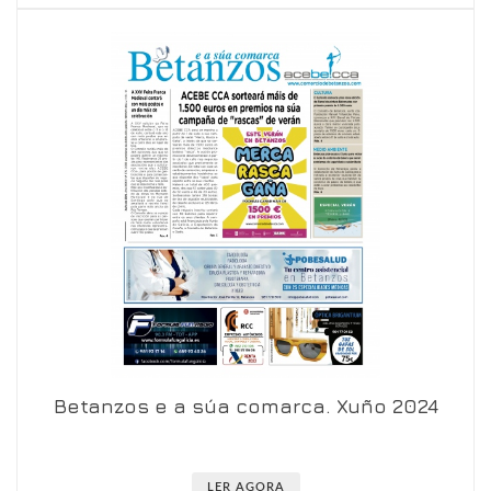
Betanzos e a súa comarca. Xuño 2024
Ver en visor
Ver en detalle
LER AGORA