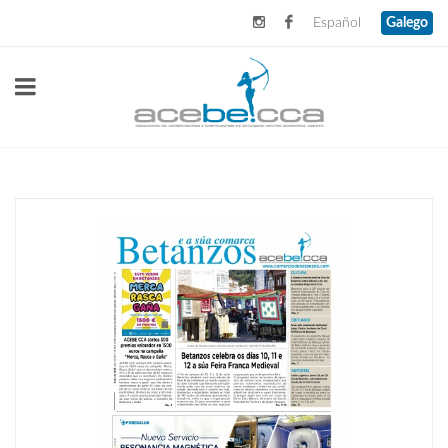
Español
Galego