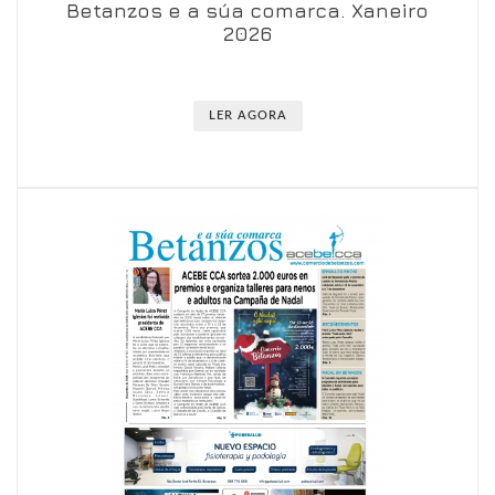
Betanzos e a súa comarca. Xaneiro
Ver en visor
Ver en detalle
2026
LER AGORA