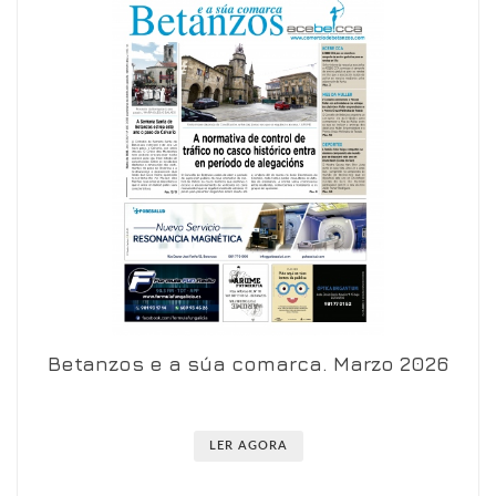
Betanzos e a súa comarca. Marzo 2026
Ver en visor
Ver en detalle
LER AGORA